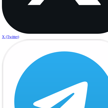
X (Twitter)