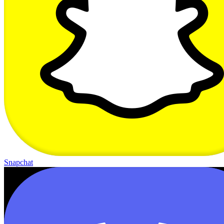
Snapchat