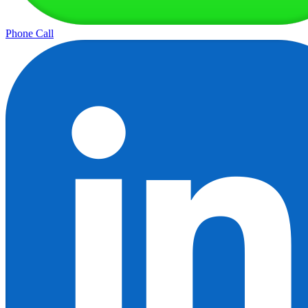
Phone Call