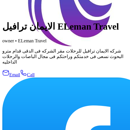
الايمان ترافيل ELeman Travel
owner
•
ELeman Travel
شركه الايمان ترافيل للرحلات مقر الشركه فى الدقى قدام مترو
البحوث نسعى فى خدمتكم وراحتكم فى مجال الباصات والرحلات
الداخليه
Email
Call