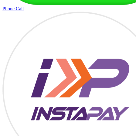
Phone Call