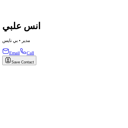
انس علبي
بي نايس
•
مدير
Email
Call
Save Contact