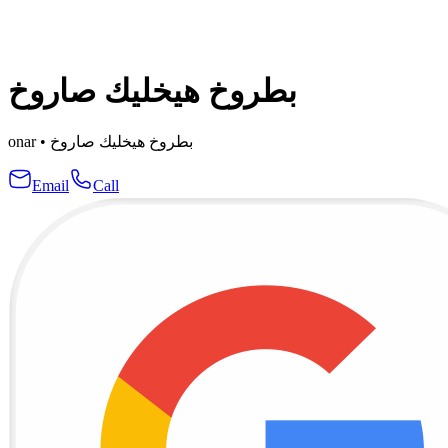
بطروخ هيخليك صاروخ
onar
•
بطروخ هيخليك صاروخ
Email
Call