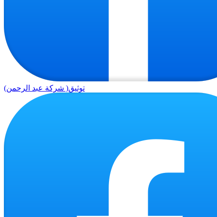
توثيق( شركة عبد الرحمن)