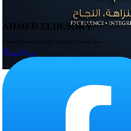
AHMED ELDESOKY
شركة نور علي نور للسياحة المنصورة
•
مدير الشركة
Email
Call