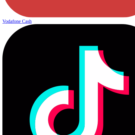
Vodafone Cash