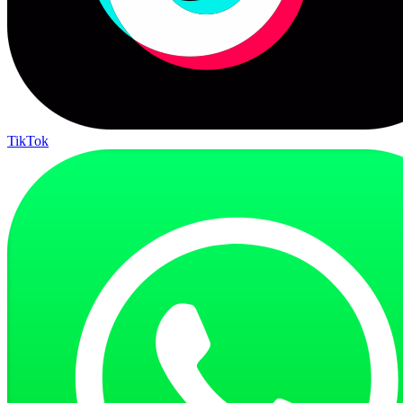
TikTok