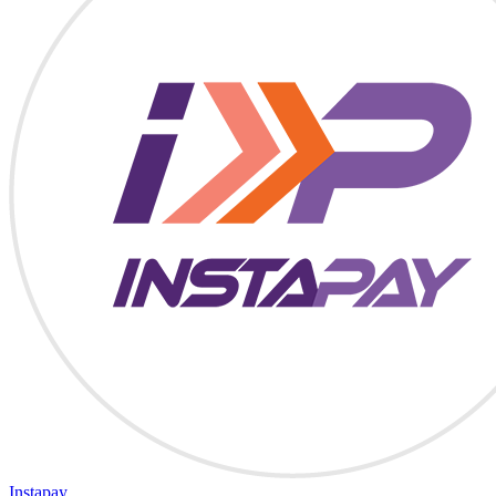
Instapay