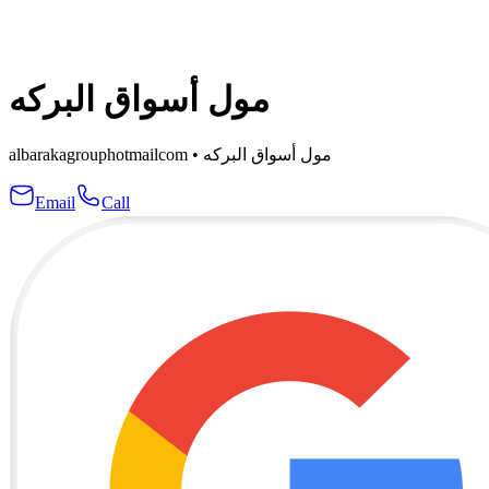
مول أسواق البركه
albarakagrouphotmailcom
•
مول أسواق البركه
Email
Call