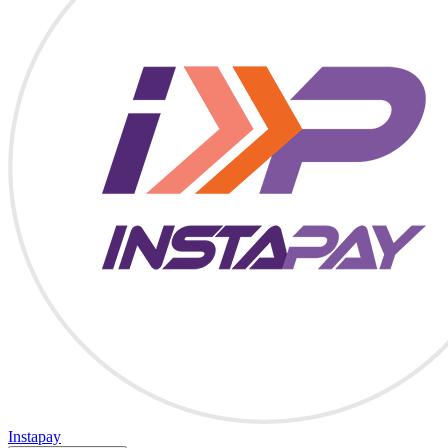
Instapay